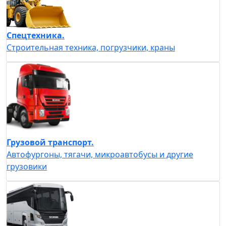
Спецтехника.
Строительная техника, погрузчики, краны
Грузовой транспорт.
Автофургоны, тягачи, микроавтобусы и другие
грузовики