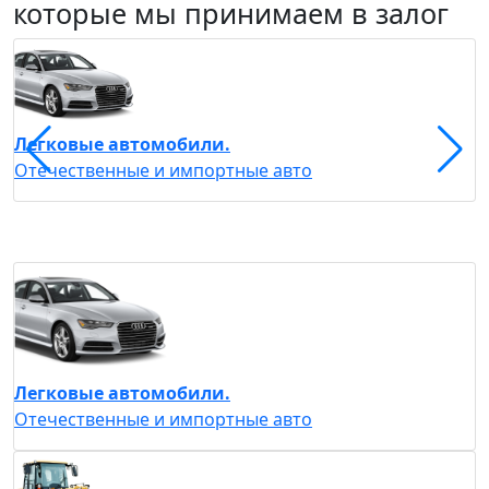
которые мы принимаем в залог
С
Легковые автомобили.
С
Отечественные и импортные авто
Легковые автомобили.
Отечественные и импортные авто