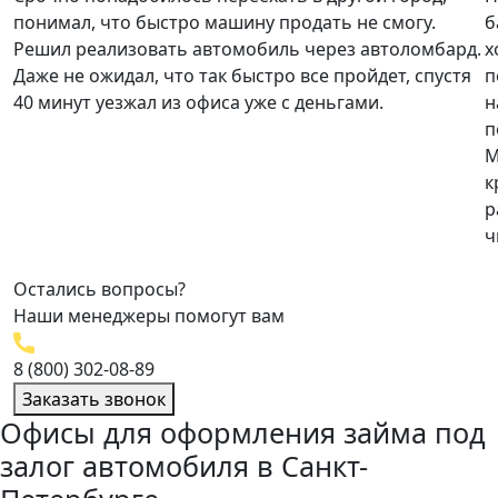
понимал, что быстро машину продать не смогу.
б
Решил реализовать автомобиль через автоломбард.
х
Даже не ожидал, что так быстро все пройдет, спустя
п
40 минут уезжал из офиса уже с деньгами.
н
п
М
к
р
ч
Остались вопросы?
Наши менеджеры помогут вам
8 (800) 302-08-89
Заказать звонок
Офисы для оформления займа под
залог автомобиля в Санкт-