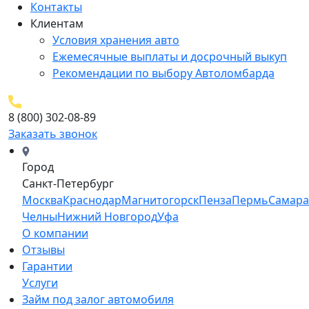
Контакты
Клиентам
Условия хранения авто
Ежемесячные выплаты и досрочный выкуп
Рекомендации по выбору Автоломбарда
8 (800) 302-08-89
Заказать звонок
Город
Санкт-Петербург
Москва
Краснодар
Магнитогорск
Пенза
Пермь
Самара
Челны
Нижний Новгород
Уфа
О компании
Отзывы
Гарантии
Услуги
Займ под залог автомобиля