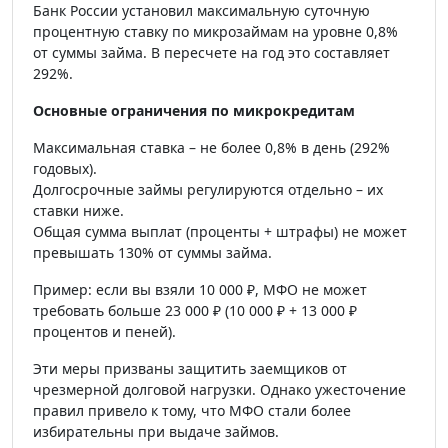
Банк России установил максимальную суточную
процентную ставку по микрозаймам на уровне 0,8%
от суммы займа. В пересчете на год это составляет
292%.
Основные ограничения по микрокредитам
Максимальная ставка – не более 0,8% в день (292%
годовых).
Долгосрочные займы регулируются отдельно – их
ставки ниже.
Общая сумма выплат (проценты + штрафы) не может
превышать 130% от суммы займа.
Пример: если вы взяли 10 000 ₽, МФО не может
требовать больше 23 000 ₽ (10 000 ₽ + 13 000 ₽
процентов и пеней).
Эти меры призваны защитить заемщиков от
чрезмерной долговой нагрузки. Однако ужесточение
правил привело к тому, что МФО стали более
избирательны при выдаче займов.